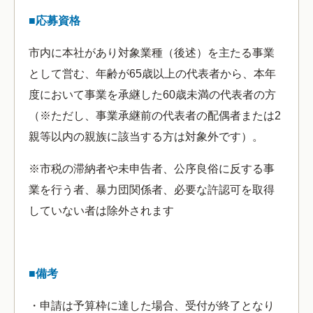
■応募資格
市内に本社があり対象業種（後述）を主たる事業
として営む、年齢が65歳以上の代表者から、本年
度において事業を承継した60歳未満の代表者の方
（※ただし、事業承継前の代表者の配偶者または2
親等以内の親族に該当する方は対象外です）。
※市税の滞納者や未申告者、公序良俗に反する事
業を行う者、暴力団関係者、必要な許認可を取得
していない者は除外されます
■備考
・申請は予算枠に達した場合、受付が終了となり