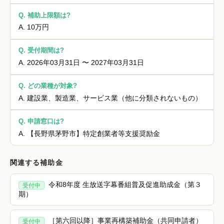
Q.
補助上限額は?
A.
10万円
Q.
受付期間は?
A.
2026年03月31日 〜 2027年03月31日
Q.
どの業種が対象?
A.
建設業、製造業、サービス業（他に分類されないもの）
Q.
申請窓口は?
A.
【長野県茅野市】特定創業者等支援奨励金
関連する補助金
令和8年度 生放送字幕番組普及促進助成金（第３
受付中
期）
［第六回以降］事業再構築補助金（共同申請者）
受付中