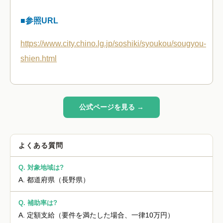
■参照URL
https://www.city.chino.lg.jp/soshiki/syoukou/sougyou-
shien.html
公式ページを見る →
よくある質問
Q.
対象地域は?
A.
都道府県（長野県）
Q.
補助率は?
A.
定額支給（要件を満たした場合、一律10万円）