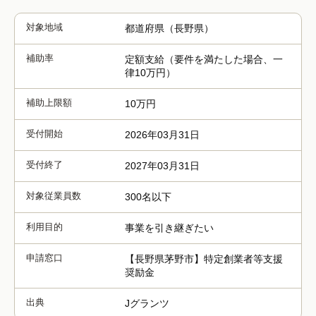
対象地域
都道府県（長野県）
補助率
定額支給（要件を満たした場合、一
律10万円）
補助上限額
10万円
受付開始
2026年03月31日
受付終了
2027年03月31日
対象従業員数
300名以下
利用目的
事業を引き継ぎたい
申請窓口
【長野県茅野市】特定創業者等支援
奨励金
出典
Jグランツ