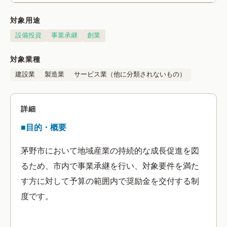
対象用途
設備投資
事業承継
創業
対象業種
建設業
製造業
サービス業（他に分類されないもの）
詳細
■目的・概要
茅野市において地域産業の持続的な成長促進を図
るため、市内で事業承継を行い、対象要件を満た
す方に対して予算の範囲内で奨励金を交付する制
度です。