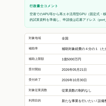
行政書士コメント
空港でのAPU等から再エネ活用型GPU（固定式・
的試算資料を準備し、申請後は応募アドレス（port_ou
対象地域
全国
補助率
補助対象経費の４分の１（た
補助上限額
1億5000万円
受付開始
2026年05月21日
受付終了
2026年10月30日
対象従業員数
従業員数の制約なし
利用目的
新たな事業を行いたい / 設備