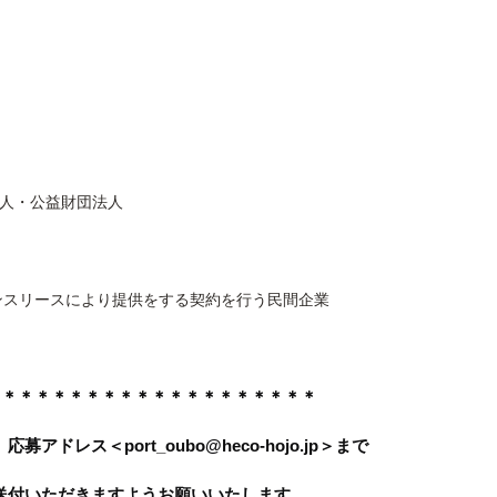
人・公益財団法人
ンスリースにより提供をする契約を行う民間企業
＊＊＊＊＊＊＊＊＊＊＊＊＊＊＊＊＊＊＊＊
レス＜port_oubo@heco-hojo.jp＞まで
送付いただきますようお願いいたします。