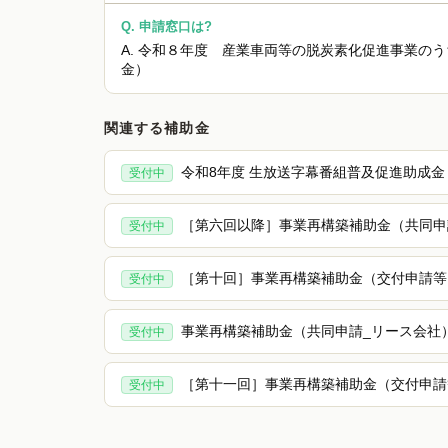
Q.
申請窓口は?
A.
令和８年度 産業車両等の脱炭素化促進事業のう
金）
関連する補助金
令和8年度 生放送字幕番組普及促進助成
受付中
［第六回以降］事業再構築補助金（共同申
受付中
［第十回］事業再構築補助金（交付申請等
受付中
事業再構築補助金（共同申請_リース会社
受付中
［第十一回］事業再構築補助金（交付申請
受付中