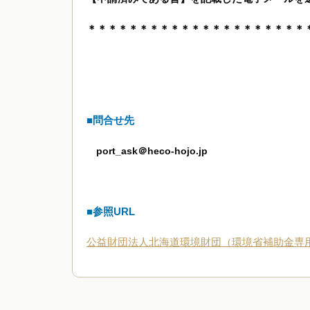
＊＊＊＊＊＊＊＊＊＊＊＊＊＊＊＊＊＊＊＊＊
■問合せ先
port_ask＠heco-hojo.jp
■参照URL
公益財団法人北海道環境財団（環境省補助金専