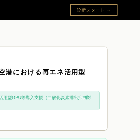
診断スタート →
 空港における再エネ活用型
活用型GPU等導入支援（二酸化炭素排出抑制対