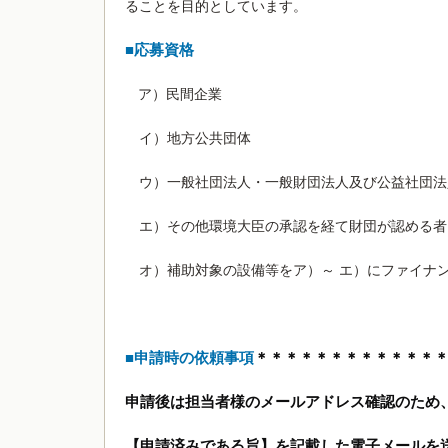
ることを目的としています。
■応募資格
ア）民間企業
イ）地方公共団体
ウ）一般社団法人・一般財団法人及び公益社団法
エ）その他環境大臣の承認を経て財団が認める者
オ）補助対象の設備等をア）～ エ）にファイナ
■申請時の依頼事項
＊＊＊＊＊＊＊＊＊＊＊＊
申請後は担当者様のメールアドレス確認のため、応募アド
【申請済みである旨】を記載した電子メールを