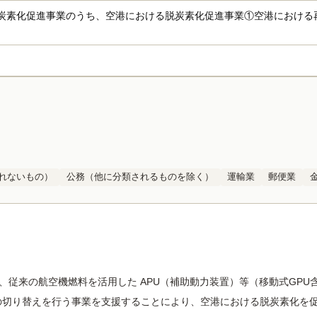
炭素化促進事業のうち、空港における脱炭素化促進事業①空港における
れないもの）
公務（他に分類されるものを除く）
運輸業
郵便業
、従来の航空機燃料を活用した APU（補助動力装置）等（移動式GP
の切り替えを行う事業を支援することにより、空港における脱炭素化を促