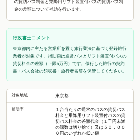
の貸切バス料金と乗降用リフト装置付バスの貸切バス料
金の差額について補助を行います。
行政書士コメント
東京都内に主たる営業所を置く旅行業法に基づく登録旅行
業者が対象です。補助額は通常バスとリフト装置付バスの
貸切料金の差額（上限5万円）です。催行した旅行の契約
書・バス会社の領収書・旅行者名簿を保管してください。
対象地域
東京都
補助率
１台当たりの通常のバスの貸切バス
料金と乗降用リフト装置付バスの貸
切バス料金の差額代金（１千円未満
の端数は切り捨て）又は５０，００
０円のいずれか低い額