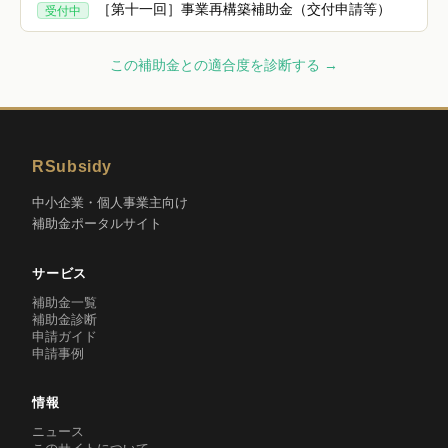
［第十一回］事業再構築補助金（交付申請等）
受付中
この補助金との適合度を診断する →
RSubsidy
中小企業・個人事業主向け
補助金ポータルサイト
サービス
補助金一覧
補助金診断
申請ガイド
申請事例
情報
ニュース