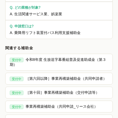
Q.
どの業種が対象?
A.
生活関連サービス業、娯楽業
Q.
申請窓口は?
A.
乗降用リフト装置付バス利用支援補助金
関連する補助金
令和8年度 生放送字幕番組普及促進助成金（第３
受付中
期）
［第六回以降］事業再構築補助金（共同申請者）
受付中
［第十回］事業再構築補助金（交付申請等）
受付中
事業再構築補助金（共同申請_リース会社）
受付中