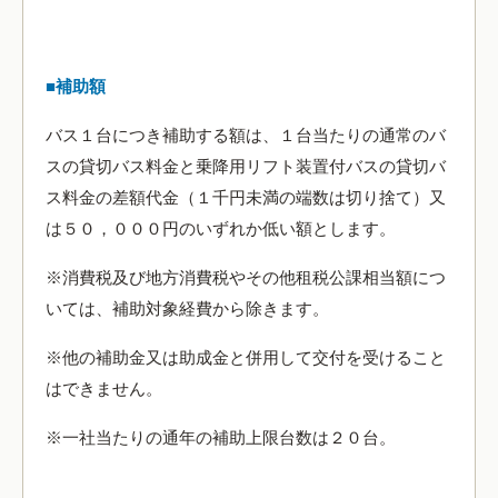
■補助額
バス１台につき補助する額は、１台当たりの通常のバ
スの貸切バス料金と乗降用リフト装置付バスの貸切バ
ス料金の差額代金（１千円未満の端数は切り捨て）又
は５０，０００円のいずれか低い額とします。
※消費税及び地方消費税やその他租税公課相当額につ
いては、補助対象経費から除きます。
※他の補助金又は助成金と併用して交付を受けること
はできません。
※一社当たりの通年の補助上限台数は２０台。