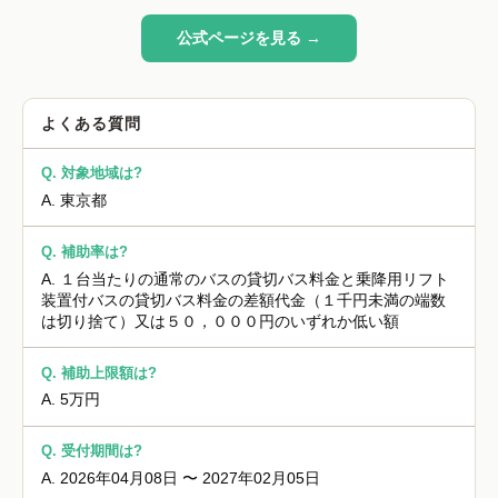
公式ページを見る →
よくある質問
Q.
対象地域は?
A.
東京都
Q.
補助率は?
A.
１台当たりの通常のバスの貸切バス料金と乗降用リフト
装置付バスの貸切バス料金の差額代金（１千円未満の端数
は切り捨て）又は５０，０００円のいずれか低い額
Q.
補助上限額は?
A.
5万円
Q.
受付期間は?
A.
2026年04月08日 〜 2027年02月05日