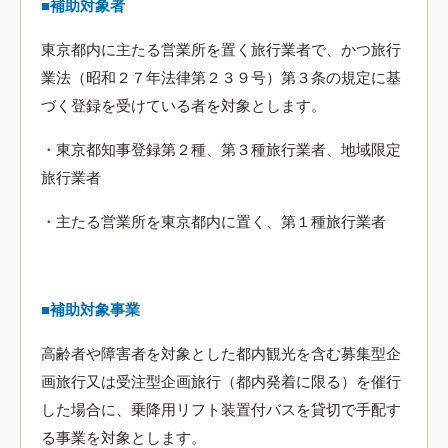
■補助対象者
東京都内に主たる営業所を置く旅行業者で、かつ旅行
業法（昭和２７年法律第２３９号）第３条の規定に基
づく登録を受けている者を対象とします。
・東京都知事登録第２種、第３種旅行業者、地域限定
旅行業者
・主たる営業所を東京都内に置く、第１種旅行業者
■補助対象事業
高齢者や障害者を対象とした都内観光を含む募集型企
画旅行又は受注型企画旅行（都内発着に限る）を催行
した場合に、乗降用リフト装置付バスを貸切で手配す
る事業を対象とします。