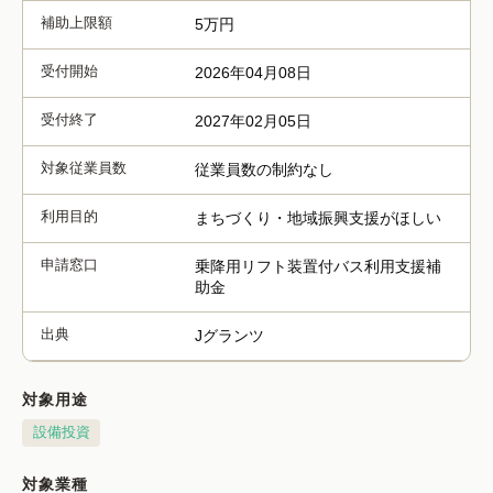
補助上限額
5万円
受付開始
2026年04月08日
受付終了
2027年02月05日
対象従業員数
従業員数の制約なし
利用目的
まちづくり・地域振興支援がほしい
申請窓口
乗降用リフト装置付バス利用支援補
助金
出典
Jグランツ
対象用途
設備投資
対象業種