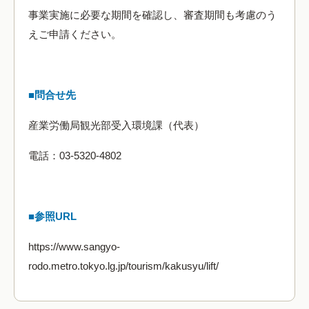
事業実施に必要な期間を確認し、審査期間も考慮のう
えご申請ください。
■問合せ先
産業労働局観光部受入環境課（代表）
電話：03-5320-4802
■参照URL
https://www.sangyo-
rodo.metro.tokyo.lg.jp/tourism/kakusyu/lift/